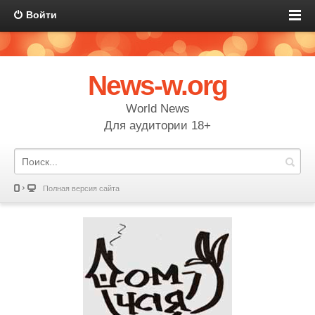
Войти
News-w.org
World News
Для аудитории 18+
Полная версия сайта