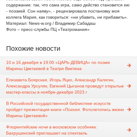
содержание: так, что сама игра, само действо становится ею
- поэзией. Сон наяву», - рецензировала постановку моя
коллега Мария, как говориться: «ни убавить, ни прибавить».
Материал: News-w.org / Владимир Сабадаш
Фото – пресс-службы ПЦ «Театромания»
Похожие новости
10 и 16 декабря в 19:00 «ЦАРЬ-ДЕВИЦА» по поэме
Марины Цветаевой в Театре Виктюка
Елизавета Боярская, Игорь Яцко, Александр Калягин,
Александра Урсуляк, Евгений Цыганов проведут открытые
мастер-классы в ноябре-декабре 2023 г
В Российской государственной библиотеке искусств
пройдет презентация книги «Психея. Фотолетопись жизни
Марины Цветаевой»
Флорентийские ночи в московском особняке:
Бахрушинский приглашает на спектакль