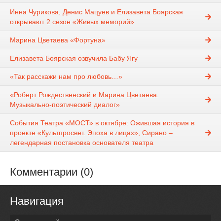
Инна Чурикова, Денис Мацуев и Елизавета Боярская
открывают 2 сезон «Живых меморий»
Марина Цветаева «Фортуна»
Елизавета Боярская озвучила Бабу Ягу
«Так расскажи нам про любовь…»
«Роберт Рождественский и Марина Цветаева:
Музыкально-поэтический диалог»
События Театра «МОСТ» в октябре: Ожившая история в
проекте «Культпросвет. Эпоха в лицах», Сирано –
легендарная постановка основателя театра
Комментарии (0)
Навигация