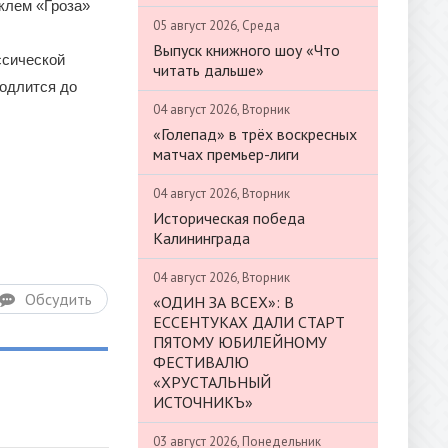
клем «Гроза»
05 август 2026, Среда
Выпуск книжного шоу «Что
ссической
читать дальше»
родлится до
04 август 2026, Вторник
«Голепад» в трёх воскресных
матчах премьер-лиги
04 август 2026, Вторник
Историческая победа
Калининграда
04 август 2026, Вторник
Обсудить
«ОДИН ЗА ВСЕХ»: В
ЕССЕНТУКАХ ДАЛИ СТАРТ
ПЯТОМУ ЮБИЛЕЙНОМУ
ФЕСТИВАЛЮ
«ХРУСТАЛЬНЫЙ
ИСТОЧНИКЪ»
03 август 2026, Понедельник