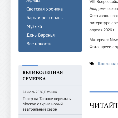
Афиша
VIII Всеросси
Светская хроника
Академического
Фестиваль пров
Бары и рестораны
литературе сре
Музыка
апреля 2026 г.
День Варенья
Материал: New
Все новости
Фото: пресс-с
Школьная 
ВЕЛИКОЛЕПНАЯ
СЕМЕРКА
24 июль 2026, Пятница
Театр на Таганке первым в
ЧИТАЙТ
Москве открыл новый
театральный сезон