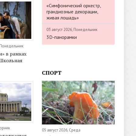
«Симфонический оркестр,
грандиозные декорации,
живая лошадь»
03 август 2026, Понедельник
3D-панорамки
 Понедельник
и» в рамках
«Школьная
СПОРТ
торник
05 август 2026, Среда
одолжается