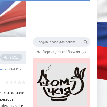
Версия для слабовидящих
ВХОД
тура
» ДЕНИС НОВОСЕЛЬЦЕВ: «Я ХОТЕЛ БЫ СОЗДАТЬ «КЛАССНЫЙ ТЕАТР»
о театрального
ректор и
 «Культура» и