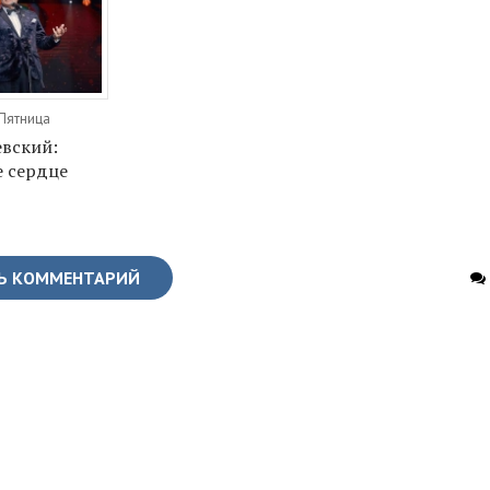
 Пятница
вский:
 сердце
Ь КОММЕНТАРИЙ