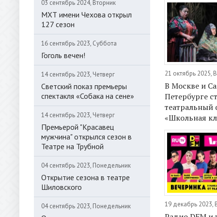
03 сентябрь 2024, Вторник
МХТ имени Чехова открыл
127 сезон
16 сентябрь 2023, Суббота
Гоголь вечен!
21 октябрь 2025, 
14 сентябрь 2023, Четверг
В Москве и Са
Светский показ премьеры
спектакля «Собака на сене»
Петербурге с
театральный 
14 сентябрь 2023, Четверг
«Школьная кл
Премьерой "Красавец
мужчина" открылся сезон в
Театре на Трубной
04 сентябрь 2023, Понедельник
Открытие сезона в театре
Шиловского
19 декабрь 2023, 
04 сентябрь 2023, Понедельник
Радио DFM и 