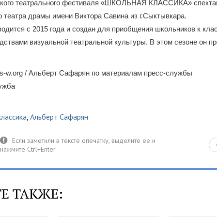
йского театрального фестиваля «ШКОЛЬНАЯ КЛАССИКА» спекта
 театра драмы имени Виктора Савина из г.Сыктывкара.
одится с 2015 года и создан для приобщения школьников к кла
дствами визуальной театральной культуры. В этом сезоне он п
s-w.org / Альберт Сафарян по материалам пресс-службы
лужба
классика
,
Альберт Сафарян
Е ТАКЖЕ: