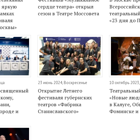
т яркую
сердце театра» открыл
Всероссийс
рамках
сезон в Театре Моссовета
театральный
иваля
«23 дня до 
осквы»
ица
23 июнь 2024, Воскресенье
10 октябрь 2023
посвященный
Открытие Летнего
Театральны
кому,
фестиваля губернских
«Новые люди
ани,
театров «Фабрика
в Калуге, Об
ороде и
Станиславского»
Фоминске и