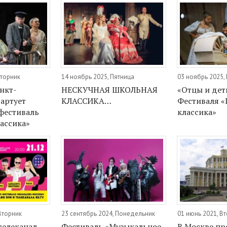
Вторник
14 ноябрь 2025, Пятница
03 ноябрь 2025,
нкт-
НЕСКУЧНАЯ ШКОЛЬНАЯ
«Отцы и дет
тартует
КЛАССИКА…
Фестиваля 
фестиваль
классика»
ассика»
Вторник
23 сентябрь 2024, Понедельник
01 июнь 2021, В
телеканал
Фестиваль «Музыкальное
В Москве пр