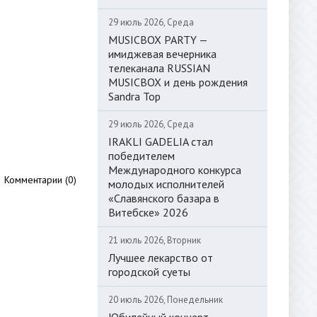
29 июль 2026, Среда
MUSICBOX PARTY —
имиджевая вечерника
телеканала RUSSIAN
MUSICBOX и день рождения
Sandra Top
29 июль 2026, Среда
IRAKLI GADELIA стал
победителем
Международного конкурса
Комментарии (0)
молодых исполнителей
«Славянского базара в
Витебске» 2026
21 июль 2026, Вторник
Лучшее лекарство от
городской суеты
20 июль 2026, Понедельник
Юбилейный концерт