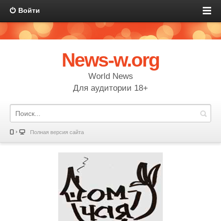
Войти
News-w.org
World News
Для аудитории 18+
Полная версия сайта