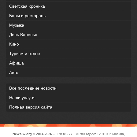
Светская хроника
Бары и рестораны
Музыка
День Варенья
Кино
Туризм и отдых
Афиша
Авто
Все последние новости
Наши услуги
Полная версия сайта
News-w.org © 2014-2026
ЭЛ № ФС 77 - 70780 Адрес: 129110, г. Москва,