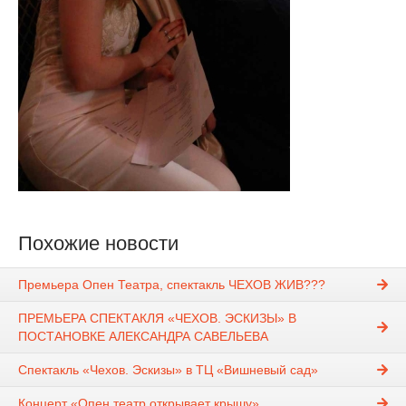
Похожие новости
Премьера Опен Театра, спектакль ЧЕХОВ ЖИВ???
ПРЕМЬЕРА СПЕКТАКЛЯ «ЧЕХОВ. ЭСКИЗЫ» В
ПОСТАНОВКЕ АЛЕКСАНДРА САВЕЛЬЕВА
Спектакль «Чехов. Эскизы» в ТЦ «Вишневый сад»
Концерт «Опен театр открывает крышу»