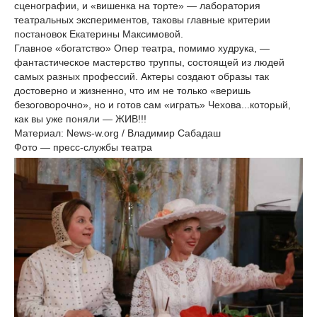
сценографии, и «вишенка на торте» — лаборатория
театральных экспериментов, таковы главные критерии
постановок Екатерины Максимовой.
Главное «богатство» Опер театра, помимо худрука, —
фантастическое мастерство труппы, состоящей из людей
самых разных профессий. Актеры создают образы так
достоверно и жизненно, что им не только «веришь
безоговорочно», но и готов сам «играть» Чехова...который,
как вы уже поняли — ЖИВ!!!
Материал: News-w.org / Владимир Сабадаш
Фото — пресс-службы театра