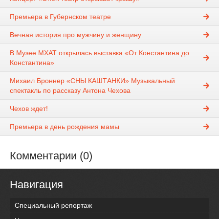
Премьера в Губернском театре
Вечная история про мужчину и женщину
В Музее МХАТ открылась выставка «От Константина до
Константина»
Михаил Броннер «СНЫ КАШТАНКИ» Музыкальный
спектакль по рассказу Антона Чехова
Чехов ждет!
Премьера в день рождения мамы
Комментарии (0)
Навигация
Специальный репортаж