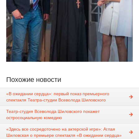
Похожие новости
«В ожидании сердца»: первый показ премьерного
спектакля Театра-студии Всеволода Шиловского
Театр-студия Всеволода Шиловского покажет
остросоциальную комедию
«Здесь все сосредоточено на актерской игре»: Аглая
Шиловская о премьере спектакля «В ожидании сердца»