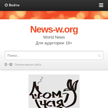
Войти
News-w.org
World News
Для аудитории 18+
Полная версия сайта