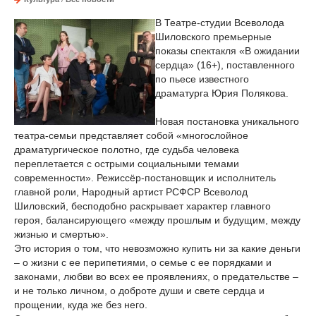
В Театре-студии Всеволода
Шиловского премьерные
показы спектакля «В ожидании
сердца» (16+), поставленного
по пьесе известного
драматурга Юрия Полякова.
Новая постановка уникального
театра-семьи представляет собой «многослойное
драматургическое полотно, где судьба человека
переплетается с острыми социальными темами
современности». Режиссёр-постановщик и исполнитель
главной роли, Народный артист РСФСР Всеволод
Шиловский, бесподобно раскрывает характер главного
героя, балансирующего «между прошлым и будущим, между
жизнью и смертью».
Это история о том, что невозможно купить ни за какие деньги
– о жизни с ее перипетиями, о семье с ее порядками и
законами, любви во всех ее проявлениях, о предательстве –
и не только личном, о доброте души и свете сердца и
прощении, куда же без него.