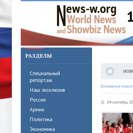
РАЗДЕЛЫ
НОВ
Специальный
репортаж
Всемирные новости
Наш эксклюзив
Россия
04 сентябрь 2
Армия
Политика
Экономика