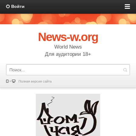
Войти
News-w.org
World News
Для аудитории 18+
Полная версия сайта