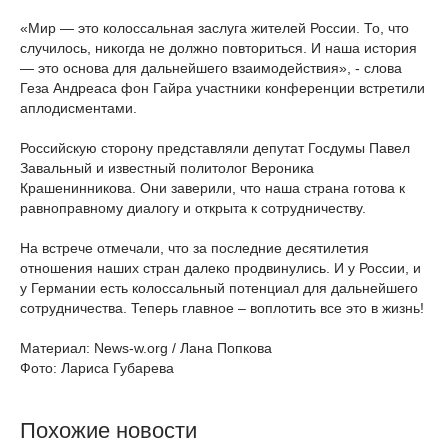
«Мир — это колоссальная заслуга жителей России. То, что
случилось, никогда не должно повториться. И наша история
— это основа для дальнейшего взаимодействия», - слова
Геза Андреаса фон Гайра участники конференции встретили
аплодисментами.
Российскую сторону представляли депутат Госдумы Павел
Завальный и известный политолог Вероника
Крашенинникова. Они заверили, что наша страна готова к
равноправному диалогу и открыта к сотрудничеству.
На встрече отмечали, что за последние десятилетия
отношения наших стран далеко продвинулись. И у России, и
у Германии есть колоссальный потенциал для дальнейшего
сотрудничества. Теперь главное – воплотить все это в жизнь!
Материал: News-w.org / Лана Попкова
Фото: Лариса Губарева
Похожие новости