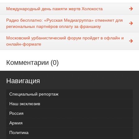
Международный день памяти жертв Холокоста
Радио бесплатно: «Русская Медиагруппа» отменяет для
региональных партнёров оплату за франшизу
Московский урбанистический форум пройдет в офлайн и
онлайн-формате
Комментарии (0)
Навигация
Специальный репортаж
Наш эксклюзив
Россия
Армия
Политика