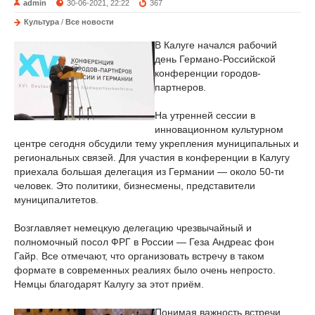
admin
30-06-2021, 22:22
367
Культура
/
Все новости
В Калуге начался рабочий
день Германо-Российской
конференции городов-
партнеров.
На утренней сессии в
инновационном культурном
центре сегодня обсудили тему укрепления муниципальных и
региональных связей. Для участия в конференции в Калугу
приехала большая делегация из Германии — около 50-ти
человек. Это политики, бизнесмены, представители
муниципалитетов.
Возглавляет немецкую делегацию чрезвычайный и
полномочный посол ФРГ в России — Геза Андреас фон
Гайр. Все отмечают, что организовать встречу в таком
формате в современных реалиях было очень непросто.
Немцы благодарят Калугу за этот приём.
Понимая важность встречи,