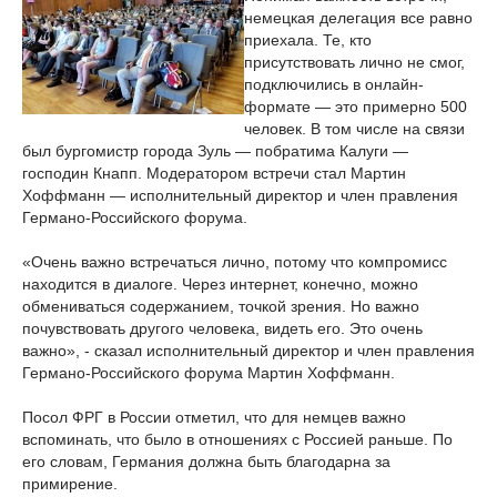
немецкая делегация все равно
приехала. Те, кто
присутствовать лично не смог,
подключились в онлайн-
формате — это примерно 500
человек. В том числе на связи
был бургомистр города Зуль — побратима Калуги —
господин Кнапп. Модератором встречи стал Мартин
Хоффманн — исполнительный директор и член правления
Германо-Российского форума.
«Очень важно встречаться лично, потому что компромисс
находится в диалоге. Через интернет, конечно, можно
обмениваться содержанием, точкой зрения. Но важно
почувствовать другого человека, видеть его. Это очень
важно», - сказал исполнительный директор и член правления
Германо-Российского форума Мартин Хоффманн.
Посол ФРГ в России отметил, что для немцев важно
вспоминать, что было в отношениях с Россией раньше. По
его словам, Германия должна быть благодарна за
примирение.