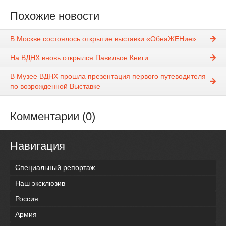
Похожие новости
В Москве состоялось открытие выставки «ОбнаЖЕНие»
На ВДНХ вновь открылся Павильон Книги
В Музее ВДНХ прошла презентация первого путеводителя
по возрожденной Выставке
Комментарии (0)
Навигация
Специальный репортаж
Наш эксклюзив
Россия
Армия