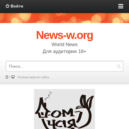
Войти
News-w.org
World News
Для аудитории 18+
Полная версия сайта