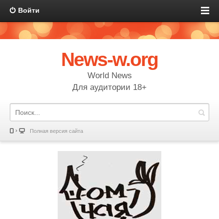
Войти
News-w.org
World News
Для аудитории 18+
Полная версия сайта