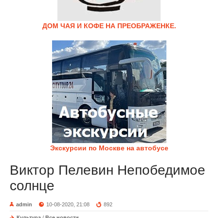
ДОМ ЧАЯ И КОФЕ НА ПРЕОБРАЖЕНКЕ.
Экскурсии по Москве на автобусе
Виктор Пелевин Непобедимое
солнце
admin
10-08-2020, 21:08
892
Культура
/
Все новости