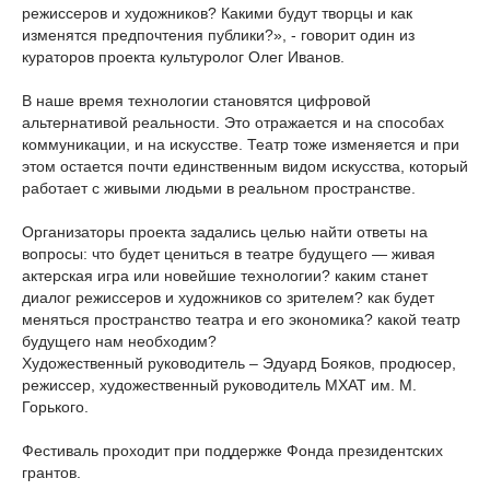
режиссеров и художников? Какими будут творцы и как
изменятся предпочтения публики?», - говорит один из
кураторов проекта культуролог Олег Иванов.
В наше время технологии становятся цифровой
альтернативой реальности. Это отражается и на способах
коммуникации, и на искусстве. Театр тоже изменяется и при
этом остается почти единственным видом искусства, который
работает с живыми людьми в реальном пространстве.
Организаторы проекта задались целью найти ответы на
вопросы: что будет цениться в театре будущего — живая
актерская игра или новейшие технологии? каким станет
диалог режиссеров и художников со зрителем? как будет
меняться пространство театра и его экономика? какой театр
будущего нам необходим?
Художественный руководитель – Эдуард Бояков, продюсер,
режиссер, художественный руководитель МХАТ им. М.
Горького.
Фестиваль проходит при поддержке Фонда президентских
грантов.