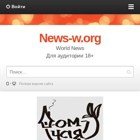
Войти
News-w.org
World News
Для аудитории 18+
Полная версия сайта