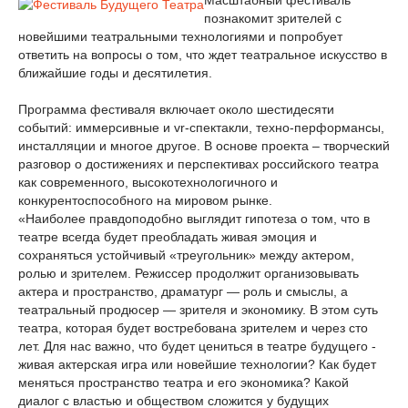
Масштабный фестиваль
познакомит зрителей с
новейшими театральными технологиями и попробует
ответить на вопросы о том, что ждет театральное искусство в
ближайшие годы и десятилетия.
Программа фестиваля включает около шестидесяти
событий: иммерсивные и vr-спектакли, техно-перформансы,
инсталляции и многое другое. В основе проекта – творческий
разговор о достижениях и перспективах российского театра
как современного, высокотехнологичного и
конкурентоспособного на мировом рынке.
«Наиболее правдоподобно выглядит гипотеза о том, что в
театре всегда будет преобладать живая эмоция и
сохраняться устойчивый «треугольник» между актером,
ролью и зрителем. Режиссер продолжит организовывать
актера и пространство, драматург — роль и смыслы, а
театральный продюсер — зрителя и экономику. В этом суть
театра, которая будет востребована зрителем и через сто
лет. Для нас важно, что будет цениться в театре будущего -
живая актерская игра или новейшие технологии? Как будет
меняться пространство театра и его экономика? Какой
диалог с властью и обществом сложится у будущих