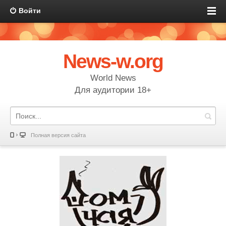
Войти
News-w.org
World News
Для аудитории 18+
Полная версия сайта