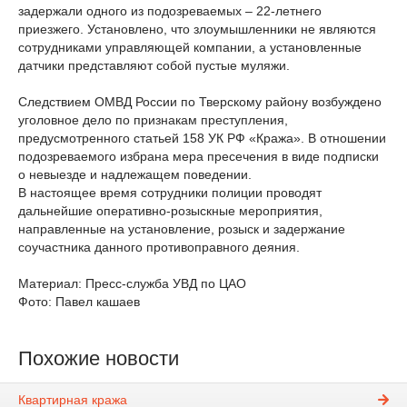
задержали одного из подозреваемых – 22-летнего
приезжего. Установлено, что злоумышленники не являются
сотрудниками управляющей компании, а установленные
датчики представляют собой пустые муляжи.
Следствием ОМВД России по Тверскому району возбуждено
уголовное дело по признакам преступления,
предусмотренного статьей 158 УК РФ «Кража». В отношении
подозреваемого избрана мера пресечения в виде подписки
о невыезде и надлежащем поведении.
В настоящее время сотрудники полиции проводят
дальнейшие оперативно-розыскные мероприятия,
направленные на установление, розыск и задержание
соучастника данного противоправного деяния.
Материал: Пресс-служба УВД по ЦАО
Фото: Павел кашаев
Похожие новости
Квартирная кража