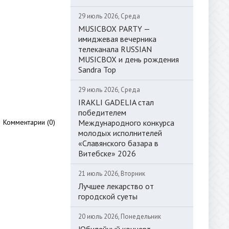
29 июль 2026, Среда
MUSICBOX PARTY —
имиджевая вечерника
телеканала RUSSIAN
MUSICBOX и день рождения
Sandra Top
29 июль 2026, Среда
IRAKLI GADELIA стал
победителем
Международного конкурса
Комментарии (0)
молодых исполнителей
«Славянского базара в
Витебске» 2026
21 июль 2026, Вторник
Лучшее лекарство от
городской суеты
20 июль 2026, Понедельник
Юбилейный концерт