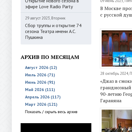
Открытие нового сезона в
09 июнь 2023, Пят
эфире Love Radio Party
В Москве про
с русской ду
29 август 2023, Вторник
Сбор труппы и открытие 74
сезона Театра имени А.С.
Пушкина
АРХИВ ПО МЕСЯЦАМ
Август 2026 (12)
28 октябрь 2024,
Июль 2026 (71)
«Джаз в смоки
Июнь 2026 (91)
грандиозный 
Май 2026 (111)
90-летию Гео
Апрель 2026 (117)
Гараняна
Март 2026 (121)
Показать / скрыть весь архив