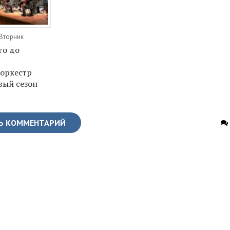
 Вторник
го до
оркестр
вый сезон
Ь КОММЕНТАРИЙ