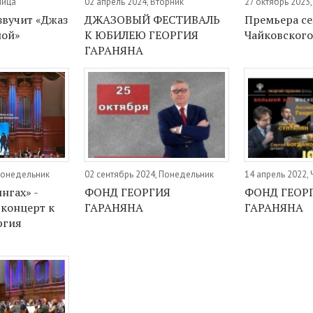
ница
02 апрель 2024, Вторник
27 октябрь 2023
звучит «Джаз
ДЖАЗОВЫЙ ФЕСТИВАЛЬ
Премьера се
шой»
К ЮБИЛЕЮ ГЕОРГИЯ
Чайковского
ГАРАНЯНА
 Понедельник
02 сентябрь 2024, Понедельник
14 апрель 2022, 
нгах» -
ФОНД ГЕОРГИЯ
ФОНД ГЕОР
концерт к
ГАРАНЯНА
ГАРАНЯНА
ргия