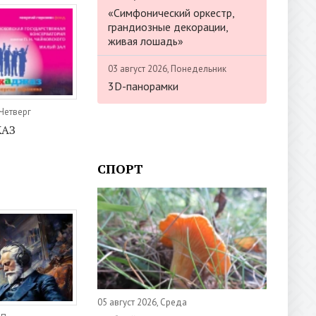
«Симфонический оркестр,
грандиозные декорации,
живая лошадь»
03 август 2026, Понедельник
3D-панорамки
 Четверг
ЖАЗ
СПОРТ
05 август 2026, Среда