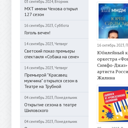
03 сентябрь 2024, Вторник
МХТ имени Чехова открыл
127 сезон
16 сентябрь 2023, Суббота
Гоголь вечен!
14 сентябрь 2023, Четверг
16 октябрь 2023,
Светский показ премьеры
Юбилейный к
спектакля «Собака на сене»
оркестра «Фо
Симфо-Джаз»
14 сентябрь 2023, Четверг
артиста Росс
Премьерой "Красавец
Жилина
мужчина" открылся сезон в
Театре на Трубной
04 сентябрь 2023, Понедельник
Открытие сезона в театре
Шиловского
04 сентябрь 2023, Понедельник