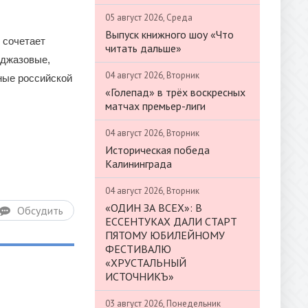
05 август 2026, Среда
Выпуск книжного шоу «Что
 сочетает
читать дальше»
 джазовые,
04 август 2026, Вторник
ные российской
«Голепад» в трёх воскресных
матчах премьер-лиги
04 август 2026, Вторник
Историческая победа
Калининграда
04 август 2026, Вторник
«ОДИН ЗА ВСЕХ»: В
Обсудить
ЕССЕНТУКАХ ДАЛИ СТАРТ
ПЯТОМУ ЮБИЛЕЙНОМУ
ФЕСТИВАЛЮ
«ХРУСТАЛЬНЫЙ
ИСТОЧНИКЪ»
03 август 2026, Понедельник