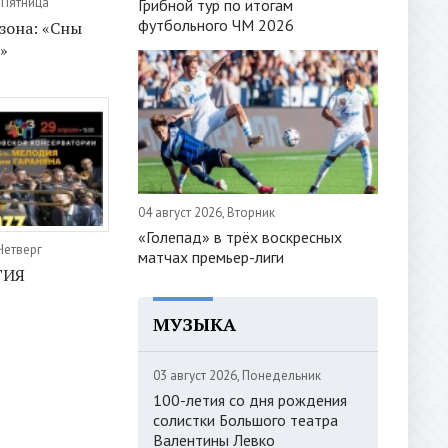
, Пятница
Грибной тур по итогам
футбольного ЧМ 2026
зона: «Сны
»
04 август 2026, Вторник
«Голепад» в трёх воскресных
Четверг
матчах премьер-лиги
ГИЯ
МУЗЫКА
03 август 2026, Понедельник
100-летия со дня рождения
солистки Большого театра
Валентины Левко