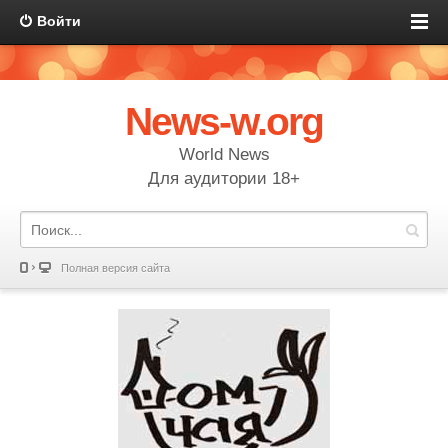
Войти
News-w.org
World News
Для аудитории 18+
Полная версия сайта