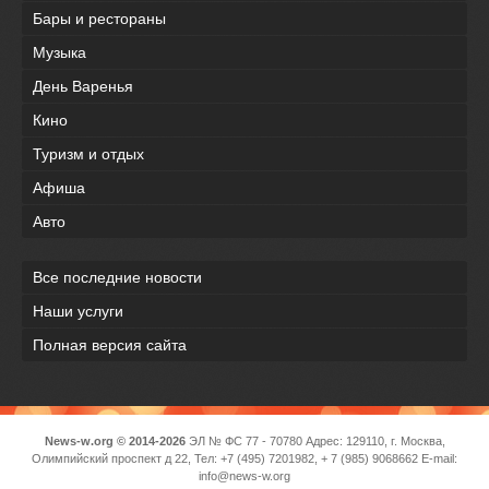
Бары и рестораны
Музыка
День Варенья
Кино
Туризм и отдых
Афиша
Авто
Все последние новости
Наши услуги
Полная версия сайта
News-w.org © 2014-2026
ЭЛ № ФС 77 - 70780 Адрес: 129110, г. Москва,
Олимпийский проспект д 22, Тел: +7 (495) 7201982, + 7 (985) 9068662 E-mail:
info@news-w.org