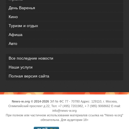
День Варенья
Кино
Туризм и отдых
Афиша
Авто
Все последние новости
Наши услуги
Полная версия сайта
News-w.org © 2014-2026
ЭЛ № ФС 77 - 70780 Адрес: 129110, г. Москва,
Олимпийский проспект д 22, Тел: +7 (495) 7201982, + 7 (985) 9068662 E-mail:
info@news-w.org
При полном или частичном использовании материалов ссылка на "News-w.org"
обязательна. Для аудитории 18+