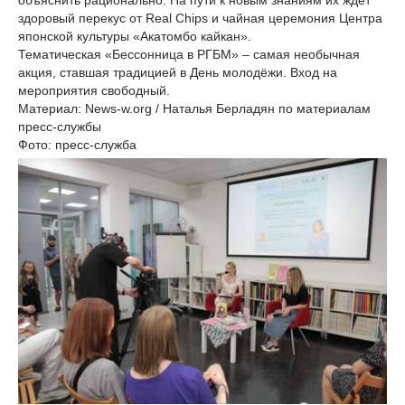
объяснить рационально. На пути к новым знаниям их ждёт
здоровый перекус от Real Chips и чайная церемония Центра
японской культуры «Акатомбо кайкан».
Тематическая «Бессонница в РГБМ» – самая необычная
акция, ставшая традицией в День молодёжи. Вход на
мероприятия свободный.
Материал: News-w.org / Наталья Берладян по материалам
пресс-службы
Фото: пресс-служба