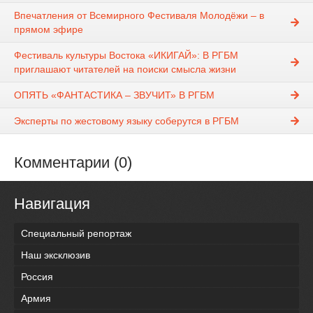
Впечатления от Всемирного Фестиваля Молодёжи – в
прямом эфире
Фестиваль культуры Востока «ИКИГАЙ»: В РГБМ
приглашают читателей на поиски смысла жизни
ОПЯТЬ «ФАНТАСТИКА – ЗВУЧИТ» В РГБМ
Эксперты по жестовому языку соберутся в РГБМ
Комментарии (0)
Навигация
Специальный репортаж
Наш эксклюзив
Россия
Армия