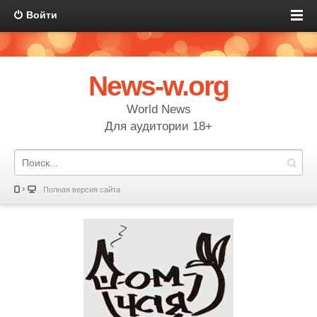
Войти
News-w.org
World News
Для аудитории 18+
Полная версия сайта