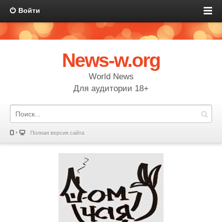
Войти
News-w.org
World News
Для аудитории 18+
Полная версия сайта