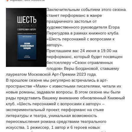
Заключительным событием этого сезона
станет перформанс в жанре
праздничного застолья от
художественного руководителя Егора
Перегудова в рамках книжного клуба
«Шесть персонажей с вопросами к
автору».
Приглашаем вас 24 июня в 19.00 на
перформанс, который будет посвящен
бестселлеру «Сезон отравленных
плодов» Веры Богдановой, ставшему
лауреатом Московской Арт-Премии 2023 года.
В прошлом сезоне мы регулярно встречались в арт-
пространстве «Маяк» с известными писателями, читали их
новые романы, задавали вопросы. В этом сезоне мы были
рады представить Вашему вниманию обновленный Книжный
клуб. «Шесть персонажей с вопросами к автору» –
экспериментальный проект, перформанс на стыке
литературы и театра, уникальная возможность
переосмысления романа средствами театрального
искусства. 1 режиссер, 1 автор и 6 героев новых