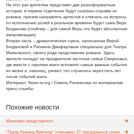
На этот раз зрителям представят две разноформатные
истории: в первом отделении будут сыграны отрывки из
романа, причем направлять артистов и отвечать на вопросы
по исполнению ролей в реальном времени будет сама Вера
Богданова (спойлер – для самой Веры это будет абсолютная
импровизация).
Вторая часть – драматическая сцена, написанная Верой
Богдановой и Рагимом Джафаровым специально для Театра
Маяковского, своего рода продолжение романа. Здесь
зрители попадут на праздничное застолье семьи Смирновых,
где вместе с героями книги вспомнят самые важные события
их жизни и, наконец, узнают, что случилось через пять лет
после событий книги.
Материал: News-w.org / Севиль Рахманова по материалам
пресс-службы
Похожие новости
Маяковка представляет.
"Театр Романа Виктюка" открывает 27 театральный сезон