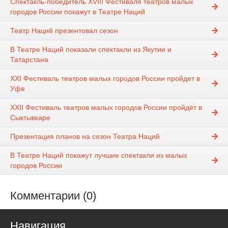
Спектакль-победитель XVIII Фестиваля театров малых
городов России покажут в Театре Наций
Театр Наций презентовал сезон
В Театре Наций показали спектакли из Якутии и
Татарстана
XXI Фестиваль театров малых городов России пройдет в
Уфе
XXII Фестиваль театров малых городов России пройдёт в
Сыктывкаре
Презентация планов на сезон Театра Наций
В Театре Наций покажут лучшие спектакли из малых
городов России
Комментарии (0)
Навигация