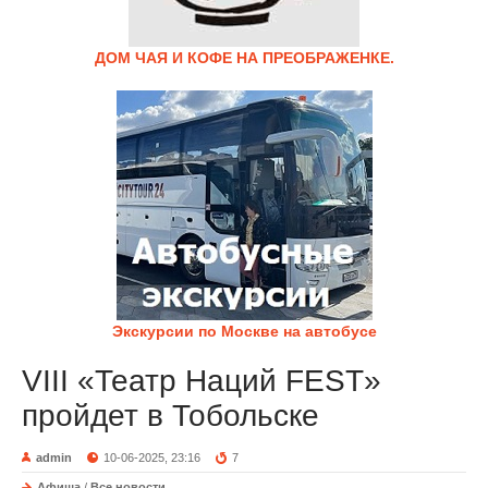
ДОМ ЧАЯ И КОФЕ НА ПРЕОБРАЖЕНКЕ.
Экскурсии по Москве на автобусе
VIII «Театр Наций FEST»
пройдет в Тобольске
admin
10-06-2025, 23:16
7
Афиша
/
Все новости