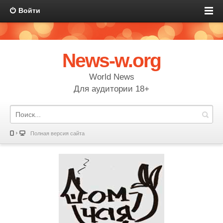
Войти
News-w.org
World News
Для аудитории 18+
Полная версия сайта