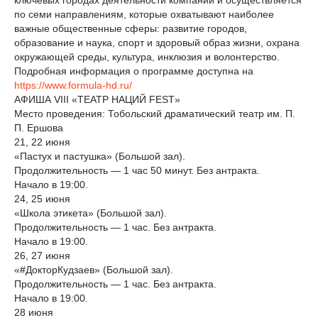
ключевых городах деятельности компании и осуществляется
по семи направлениям, которые охватывают наиболее
важные общественные сферы: развитие городов,
образование и наука, спорт и здоровый образ жизни, охрана
окружающей среды, культура, инклюзия и волонтерство.
Подробная информация о программе доступна на
https://www.formula-hd.ru/
АФИША VIII «ТЕАТР НАЦИЙ FEST»
Место проведения: Тобольский драматический театр им. П.
П. Ершова
21, 22 июня
«Пастух и пастушка» (Большой зал).
Продолжительность — 1 час 50 минут. Без антракта.
Начало в 19:00.
24, 25 июня
«Школа этикета» (Большой зал).
Продолжительность — 1 час. Без антракта.
Начало в 19:00.
26, 27 июня
«#ДокторКудзаев» (Большой зал).
Продолжительность — 1 час. Без антракта.
Начало в 19:00.
28 июня