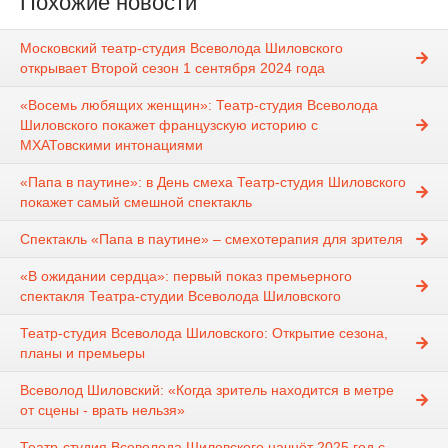
Похожие новости
Московский театр-студия Всеволода Шиловского
открывает Второй сезон 1 сентября 2024 года
«Восемь любящих женщин»: Театр-студия Всеволода
Шиловского покажет французскую историю с
МХАТовскими интонациями
«Папа в паутине»: в День смеха Театр-студия Шиловского
покажет самый смешной спектакль
Спектакль «Папа в паутине» – смехотерапия для зрителя
«В ожидании сердца»: первый показ премьерного
спектакля Театра-студии Всеволода Шиловского
Театр-студия Всеволода Шиловского: Открытие сезона,
планы и премьеры
Всеволод Шиловский: «Когда зритель находится в метре
от сцены - врать нельзя»
Театр-студия Всеволода Шиловского начнёт 2025 год с