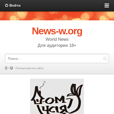
Войти
News-w.org
World News
Для аудитории 18+
Полная версия сайта