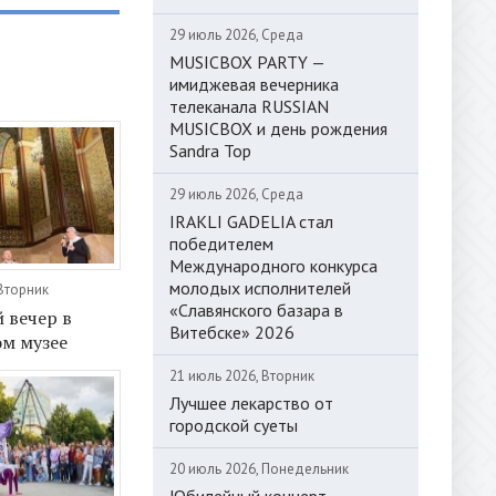
29 июль 2026, Среда
MUSICBOX PARTY —
имиджевая вечерника
телеканала RUSSIAN
MUSICBOX и день рождения
Sandra Top
29 июль 2026, Среда
IRAKLI GADELIA стал
победителем
Международного конкурса
молодых исполнителей
 Вторник
«Славянского базара в
 вечер в
Витебске» 2026
м музее
21 июль 2026, Вторник
Лучшее лекарство от
городской суеты
20 июль 2026, Понедельник
Юбилейный концерт