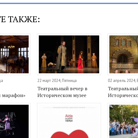
Е ТАКЖЕ:
да
22 март 2024, Пятница
02 апрель 2024,
Театральный вечер в
Театральный
й марафон»
Историческом музее
Историческо