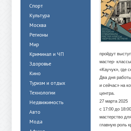
Спорт
Культура
Москва
Регионы
Мир
Криминал и ЧП
пройдут выступ
мастер- классы
Здоровье
«Каучук», где 
Кино
Два дня работ
Туризм и отдых
и сейчас» на к
Технологии
центра.
27 марта 2025
Недвижимость
с 17:00 до 18:
Авто
мастерство для
Мода
главную роль 