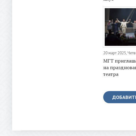
20 март 2025, Четв
МГТ приглаша
на празднова
театра
ДОБАВИТ