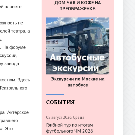
ДОМ ЧАЯ И КОФЕ НА
ей планете
ПРЕОБРАЖЕНКЕ.
ожность не
лей театра, а
,
. На форуме
скуссии,
бу завода
Экскурсии по Москве на
костюм. Здесь
автобусе
Театрального
СОБЫТИЯ
ера "Актёрское
05 август 2026, Среда
гравшего
Грибной тур по итогам
». Это
футбольного ЧМ 2026