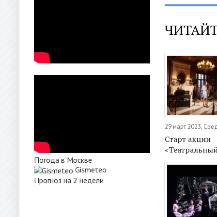
ЧИТАЙТ
29 март 2023, Сре
Старт акции
«Театральны
Погода в Москве
Gismeteo
Прогноз на 2 недели