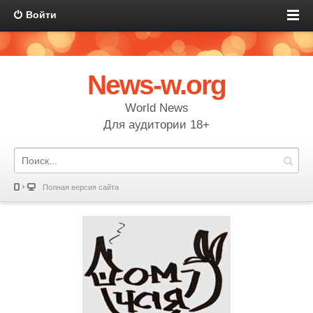
Войти
News-w.org
World News
Для аудитории 18+
Полная версия сайта