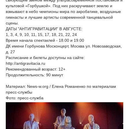
связующим звеном между ультрасовременной постановкой и
культовой «Горбушкой». Под них раскручивают землю и
взмывают в небо чемпионы мира по акробатике, воздушные
гимнасты и лучшие артисты современной танцевальной
сцены.
ДАТЫ "АНТИГРАВИТАЦИИ" В АВГУСТЕ:
1, 3, 4, 9, 10, 11, 15, 17, 18, 21, 22, 24
Время начала спектаклей - 18.00 и 19.00
ДК имени Горбунова Москонцерт, Москва ул. Новозаводская,
д. 27
Расписание и билеты доступны на сайте:
http://antigravitacia.ru
Рекомендованный возраст: 12+
Продолжительность: 90 минут
Материал: News-w.org / Елена Романенко по материалам
пресс-службы
Фото: пресс-служба