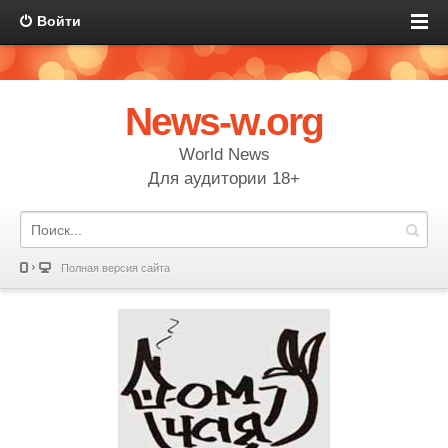
Войти
News-w.org
World News
Для аудитории 18+
Полная версия сайта