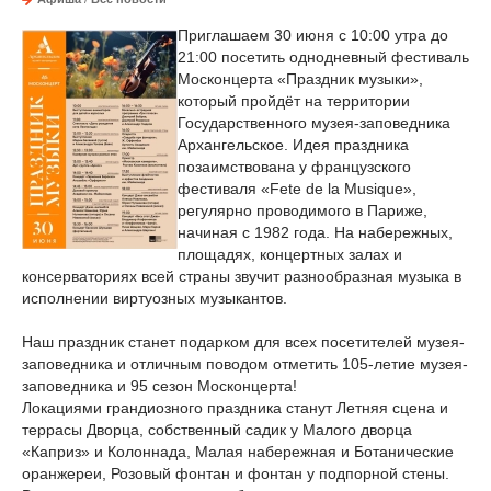
Приглашаем 30 июня с 10:00 утра до
21:00 посетить однодневный фестиваль
Москонцерта «Праздник музыки»,
который пройдёт на территории
Государственного музея-заповедника
Архангельское. Идея праздника
позаимствована у французского
фестиваля «Fete de la Musique»,
регулярно проводимого в Париже,
начиная с 1982 года. На набережных,
площадях, концертных залах и
консерваториях всей страны звучит разнообразная музыка в
исполнении виртуозных музыкантов.
Наш праздник станет подарком для всех посетителей музея-
заповедника и отличным поводом отметить 105-летие музея-
заповедника и 95 сезон Москонцерта!
Локациями грандиозного праздника станут Летняя сцена и
террасы Дворца, собственный садик у Малого дворца
«Каприз» и Колоннада, Малая набережная и Ботанические
оранжереи, Розовый фонтан и фонтан у подпорной стены.