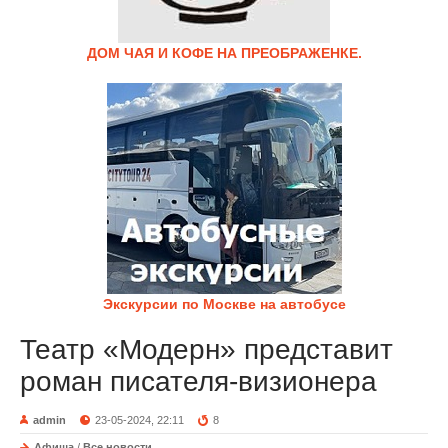
ДОМ ЧАЯ И КОФЕ НА ПРЕОБРАЖЕНКЕ.
Экскурсии по Москве на автобусе
Театр «Модерн» представит
роман писателя-визионера
admin
23-05-2024, 22:11
8
Афиша
/
Все новости