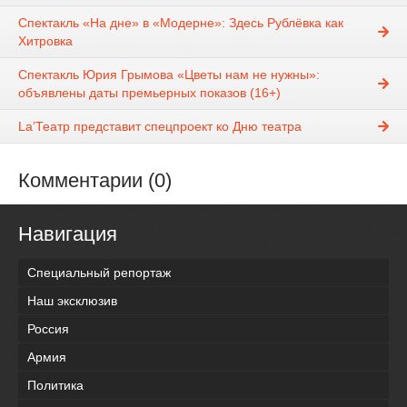
Спектакль «На дне» в «Модерне»: Здесь Рублёвка как
Хитровка
Спектакль Юрия Грымова «Цветы нам не нужны»:
объявлены даты премьерных показов (16+)
La’Театр представит спецпроект ко Дню театра
Комментарии (0)
Навигация
Специальный репортаж
Наш эксклюзив
Россия
Армия
Политика