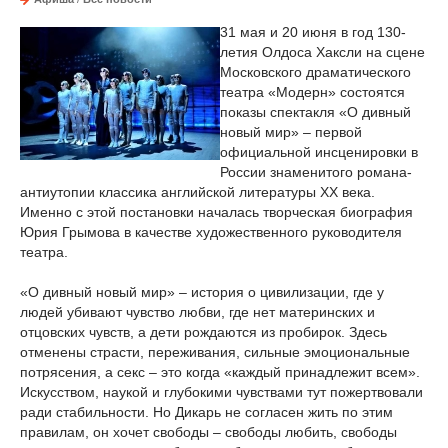
31 мая и 20 июня в год 130-
летия Олдоса Хаксли на сцене
Московского драматического
театра «Модерн» состоятся
показы спектакля «О дивный
новый мир» – первой
официальной инсценировки в
России знаменитого романа-
антиутопии классика английской литературы XX века.
Именно с этой постановки началась творческая биография
Юрия Грымова в качестве художественного руководителя
театра.
«О дивный новый мир» – история о цивилизации, где у
людей убивают чувство любви, где нет материнских и
отцовских чувств, а дети рождаются из пробирок. Здесь
отменены страсти, переживания, сильные эмоциональные
потрясения, а секс – это когда «каждый принадлежит всем».
Искусством, наукой и глубокими чувствами тут пожертвовали
ради стабильности. Но Дикарь не согласен жить по этим
правилам, он хочет свободы – свободы любить, свободы