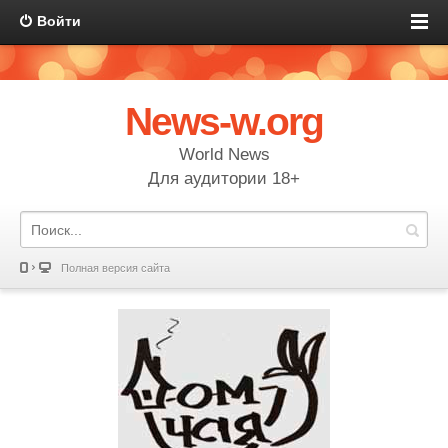
Войти
News-w.org
World News
Для аудитории 18+
Полная версия сайта