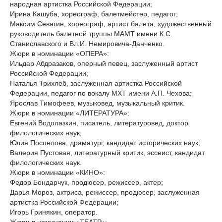
народная артистка Российской Федерации;
Ирина Кашуба, хореограф, балетмейстер, педагог;
Максим Севагин, хореограф, артист балета, художественный
руководитель балетной труппы МАМТ имени К.С.
Станиславского и Вл.И. Немировича-Данченко.
Жюри в номинации «ОПЕРА»:
Ильдар Абдразаков, оперный певец, заслуженный артист
Российской Федерации;
Наталья Трихлеб, заслуженная артистка Российской
Федерации, педагог по вокалу МХТ имени А.П. Чехова;
Ярослав Тимофеев, музыковед, музыкальный критик.
Жюри в номинации «ЛИТЕРАТУРА»:
Евгений Водолазкин, писатель, литературовед, доктор
филологических наук;
Юлия Поспелова, драматург, кандидат исторических наук;
Валерия Пустовая, литературный критик, эссеист, кандидат
филологических наук.
Жюри в номинации «КИНО»:
Федор Бондарчук, продюсер, режиссер, актер;
Дарья Мороз, актриса, режиссер, продюсер, заслуженная
артистка Российской Федерации;
Игорь Гринякин, оператор.