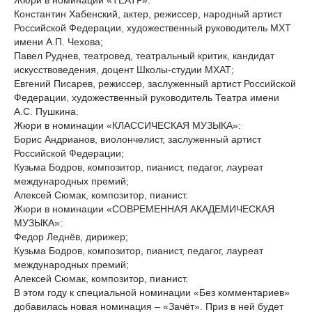
Жюри в номинации «ТЕАТР»:
Константин Хабенский, актер, режиссер, народный артист
Российской Федерации, художественный руководитель МХТ
имени А.П. Чехова;
Павел Руднев, театровед, театральный критик, кандидат
искусствоведения, доцент Школы-студии МХАТ;
Евгений Писарев, режиссер, заслуженный артист Российской
Федерации, художественный руководитель Театра имени
А.С. Пушкина.
Жюри в номинации «КЛАССИЧЕСКАЯ МУЗЫКА»:
Борис Андрианов, виолончелист, заслуженный артист
Российской Федерации;
Кузьма Бодров, композитор, пианист, педагог, лауреат
международных премий;
Алексей Сюмак, композитор, пианист.
Жюри в номинации «СОВРЕМЕННАЯ АКАДЕМИЧЕСКАЯ
МУЗЫКА»:
Федор Леднёв, дирижер;
Кузьма Бодров, композитор, пианист, педагог, лауреат
международных премий;
Алексей Сюмак, композитор, пианист.
В этом году к специальной номинации «Без комментариев»
добавилась новая номинация – «Зачёт». Приз в ней будет