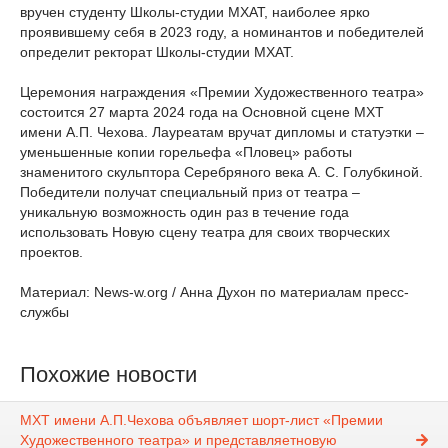
вручен студенту Школы-студии МХАТ, наиболее ярко
проявившему себя в 2023 году, а номинантов и победителей
определит ректорат Школы-студии МХАТ.
Церемония награждения «Премии Художественного театра»
состоится 27 марта 2024 года на Основной сцене МХТ
имени А.П. Чехова. Лауреатам вручат дипломы и статуэтки –
уменьшенные копии горельефа «Пловец» работы
знаменитого скульптора Серебряного века А. С. Голубкиной.
Победители получат специальный приз от театра –
уникальную возможность один раз в течение года
использовать Новую сцену театра для своих творческих
проектов.
Материал: News-w.org / Анна Духон по материалам пресс-
службы
Похожие новости
МХТ имени А.П.Чехова объявляет шорт-лист «Премии
Художественного театра» и представляетновую