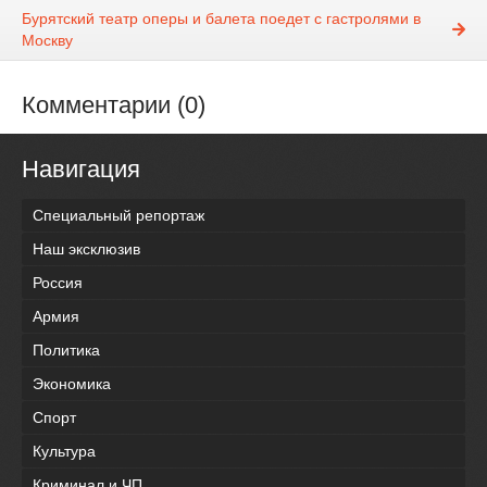
Бурятский театр оперы и балета поедет с гастролями в
Москву
Комментарии (0)
Навигация
Специальный репортаж
Наш эксклюзив
Россия
Армия
Политика
Экономика
Спорт
Культура
Криминал и ЧП