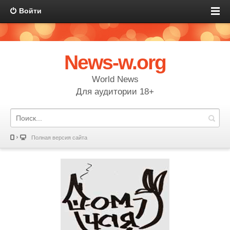
Войти
News-w.org
World News
Для аудитории 18+
Полная версия сайта