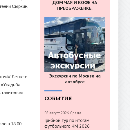
ДОМ ЧАЯ И КОФЕ НА
гений Сыркин.
ПРЕОБРАЖЕНКЕ.
Экскурсии по Москве на
ытииV Летнего
автобусе
е «Усадьба
дставителям
СОБЫТИЯ
05 август 2026, Среда
Грибной тур по итогам
ло в 18.00.
футбольного ЧМ 2026