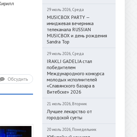
 Кирилл
29 июль 2026, Среда
MUSICBOX PARTY —
имиджевая вечерника
телеканала RUSSIAN
MUSICBOX и день рождения
Sandra Top
29 июль 2026, Среда
IRAKLI GADELIA стал
победителем
Международного конкурса
Обсудить
молодых исполнителей
«Славянского базара в
Витебске» 2026
21 июль 2026, Вторник
Лучшее лекарство от
городской суеты
20 июль 2026, Понедельник
Юбилейный концерт