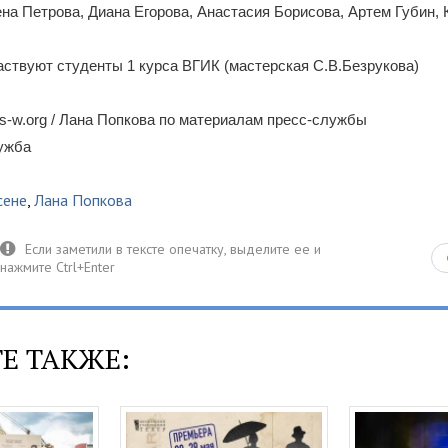
на Петрова, Диана Егорова, Анастасия Борисова, Артем Губин,
аствуют студенты 1 курса ВГИК (мастерская С.В.Безрукова)
-w.org / Лана Попкова по материалам пресс-службы
лужба
сене
,
Лана Попкова
Е ТАКЖЕ: