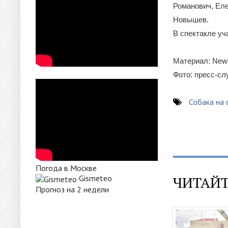
Романович, Еле
Новышев.
В спектакле уч
Материал: News
Фото: пресс-с
Собака на 
Погода в Москве
Gismeteo
ЧИТАЙТ
Прогноз на 2 недели