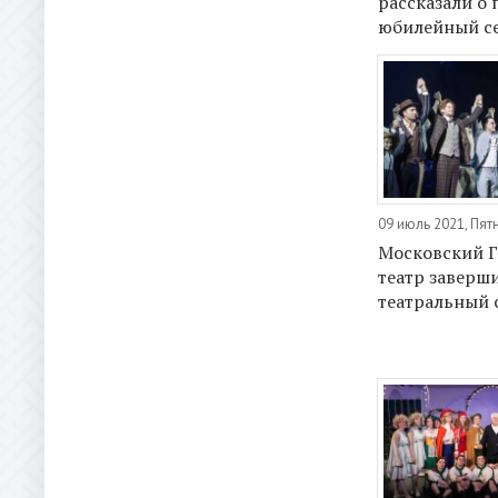
рассказали о 
юбилейный с
09 июль 2021, Пят
Московский 
театр заверш
театральный 