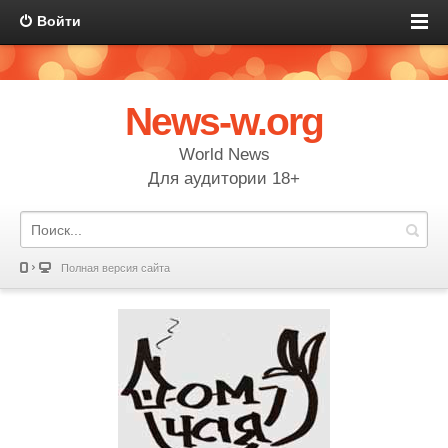
Войти
News-w.org
World News
Для аудитории 18+
Полная версия сайта