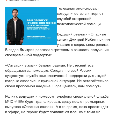
Телеканал анонсировал
сотрудничество с интернет-
службой экстренной
психологической помощи.
Ведущий реалити «Опасные
связи» Дмитрий Рыбин принял
участие в социальном ролике.
В видео Дмитрий рассказал зрителям о важности получения
своевременной поддержки:
«Ситуации в жизни бывают разные. Не стесняйтесь
обращаться за помощью. Сегодня по всей России
существует служба психологической поддержки для людей,
которые оказались в кризисной ситуации. Не оставайтесь со
своей проблемой наедине. Обращайтесь, вам помогут».
Ролик с ведущим и номером телефона специальной службы
МЧС «ЧЕ!» будет транслировать сразу после премьерных
выпусков «Опасных связей». А в то время, пока проект идёт
в эфире, на экране будет появляться плашка с теми же