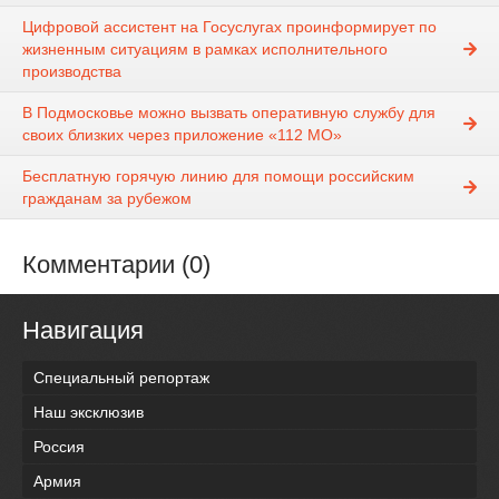
Цифровой ассистент на Госуслугах проинформирует по
жизненным ситуациям в рамках исполнительного
производства
В Подмосковье можно вызвать оперативную службу для
своих близких через приложение «112 МО»
Бесплатную горячую линию для помощи российским
гражданам за рубежом
Комментарии (0)
Навигация
Специальный репортаж
Наш эксклюзив
Россия
Армия