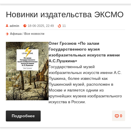
Новинки издательства ЭКСМО
admin
18-06-2025, 22:49
11
Афиша
/
Все новости
Олег Грознов «По залам
Государственного музея
изобразительных искусств имени
А.С.Пушкина»
Государственный музей
изобразительных искусств имени А.С.
Пушкина, более известный как
Пушкинский музей, расположен в
Москве и является одним из
крупнейших музеев изобразительного
искусства в России.
Подробнее
0