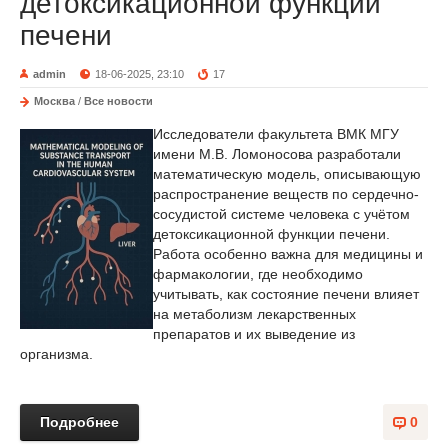
детоксикационной функции
печени
admin
18-06-2025, 23:10
17
Москва
/
Все новости
Исследователи факультета ВМК МГУ
имени М.В. Ломоносова разработали
математическую модель, описывающую
распространение веществ по сердечно-
сосудистой системе человека с учётом
детоксикационной функции печени.
Работа особенно важна для медицины и
фармакологии, где необходимо
учитывать, как состояние печени влияет
на метаболизм лекарственных
препаратов и их выведение из
организма.
Подробнее
0