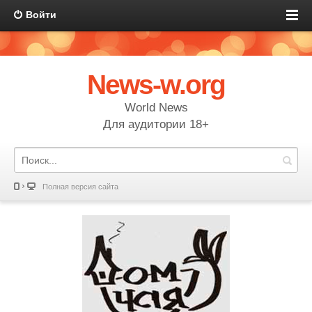
Войти
News-w.org
World News
Для аудитории 18+
Полная версия сайта