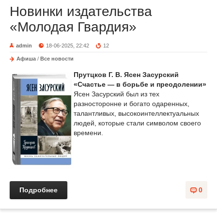
Новинки издательства
«Молодая Гвардия»
admin
18-06-2025, 22:42
12
Афиша
/
Все новости
Прутцков Г. В. Ясен Засурский
«Счастье — в борьбе и преодолении»
Ясен Засурский был из тех
разносторонне и богато одаренных,
талантливых, высокоинтеллектуальных
людей, которые стали символом своего
времени.
Подробнее
0