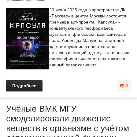
26 июня 2025 года в пространстве ДК
«Рассвет» в центре Москвы состоится
премьера арт-проекта «Капсула» -
концептуального перформанса
музыканта, философа, композитора и
поэта Арнольда Манукяна. Зрителей
ждет погружение в пространство
смыслов и эмоций, где музыка и поэзия,
философия и видеоарт сплетаются в
единый поток сознания.
Подробнее
0
Учёные ВМК МГУ
смоделировали движение
веществ в организме с учётом