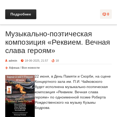
Подробнее
0
Музыкально-поэтическая
композиция «Реквием. Вечная
слава героям»
admin
18-06-2025, 21:57
18
Афиша
/
Все новости
22 июня, в День Памяти и Скорби, на сцене
Концертного зала им. П.И. Чайковского
будет исполнена музыкально-поэтическая
композиция «Реквием. Вечная слава
героям» по одноименной поэме Роберта
Рождественского на музыку Кузьмы
Бодрова.