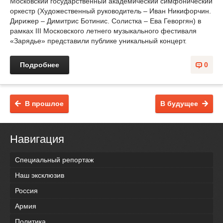
Московский государственный академический симфонический
оркестр (Художественный руководитель – Иван Никифорчин.
Дирижер – Димитрис Ботинис. Солистка – Ева Геворгян) в
рамках III Московского летнего музыкального фестиваля
«Зарядье» представили публике уникальный концерт.
Подробнее
0
В прошлое
В будущее
Навигация
Специальный репортаж
Наш эксклюзив
Россия
Армия
Политика