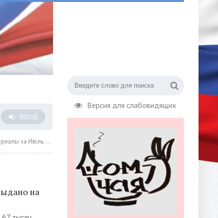
Версия для слабовидящих
ВХОД
за Июль 2024 года » Страница 14
выдано на
 67 тысяч