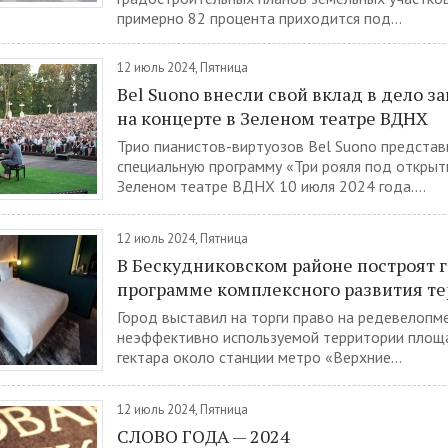
примерно 82 процента приходится под...
12 июль 2024, Пятница
Bel Suono внесли свой вклад в дело з
на концерте в Зеленом театре ВДНХ
Трио пианистов-виртуозов Bel Suono представ
специальную программу «Три рояля под откры
Зеленом театре ВДНХ 10 июля 2024 года....
12 июль 2024, Пятница
В Бескудниковском районе построят 
программе комплексного развития т
Город выставил на торги право на редевелопм
неэффективно используемой территории площ
гектара около станции метро «Верхние...
12 июль 2024, Пятница
СЛОВО ГОДА — 2024