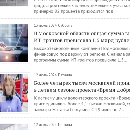
градостроительных планов земельных участков 
примерно 82 процента приходится под...
13 июль 2024, Суббота
В Московской области общая сумма 
ИТ-грантов превысила 1,5 млрд рубле
Высокотехнологичные компании Подмосковья 
финансовую поддержку от региона. С начала з
программы сумма ИТ-грантов превысила 1,5...
12 июль 2024, Пятница
Более четырех тысяч москвичей прин
в летнем сезоне проекта «Время добр
К летнему циклу волонтерского проекта «Врем
присоединились более 4,1 тысячи москвичей, 
заммэра Наталья Сергунина. С 29 июня по 7...
12 июль 2024, Пятница