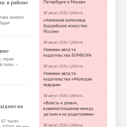
Петербурге и Москве
и: в районе
08 август 2026, Суббота
таве жилого
«Алмазная колесница.
общил
Буддийское искусство
России»
08 август 2026, Суббота
Новинки августа
вине
издательства БОМБОРА
, герои
й голос –
08 август 2026, Суббота
Новинки августа
издательства «Молодая
гвардия»
08 август 2026, Суббота
«Власть и деньги,
выдано на
взаимоотношения между
детьми и их родителями»
 67 тысяч
08 август 2026, Суббота
(ГПЗУ). Из них