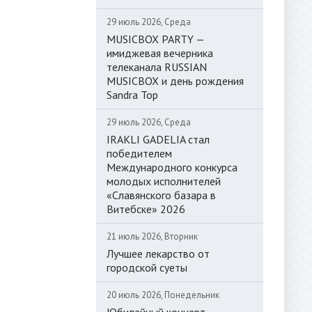
29 июль 2026, Среда
MUSICBOX PARTY —
имиджевая вечерника
телеканала RUSSIAN
MUSICBOX и день рождения
Sandra Top
29 июль 2026, Среда
IRAKLI GADELIA стал
победителем
Международного конкурса
молодых исполнителей
«Славянского базара в
Витебске» 2026
21 июль 2026, Вторник
Лучшее лекарство от
городской суеты
20 июль 2026, Понедельник
Юбилейный концерт