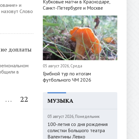
Кубковые матчи в Краснодаре,
ование» и
Санкт-Петербурге и Москве
 назовут Слово
ние доплаты
 региональном
05 август 2026, Среда
ообщили в
Грибной тур по итогам
футбольного ЧМ 2026
...
22
МУЗЫКА
03 август 2026, Понедельник
100-летия со дня рождения
солистки Большого театра
Валентины Левко