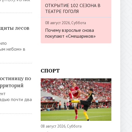
ОТКРЫТИЕ 102 СЕЗОНА В
ТЕАТРЕ ГОГОЛЯ
08 август 2026, Суббота
ащиты лесов
Почему взрослые снова
покупают «Смешариков»
ило
тым небом» в
СПОРТ
гостиницу по
ерриторий
ент
адью почти два
08 август 2026, Суббота