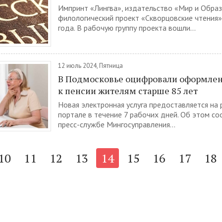
Импринт «Лингва», издательство «Мир и Образ
филологический проект «Скворцовские чтения»
года. В рабочую группу проекта вошли...
12 июль 2024, Пятница
В Подмосковье оцифровали оформле
к пенсии жителям старше 85 лет
Новая электронная услуга предоставляется на
портале в течение 7 рабочих дней. Об этом с
пресс-службе Мингосуправления...
10
11
12
13
14
15
16
17
18