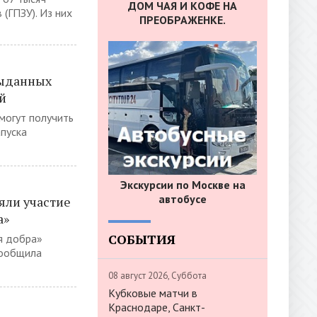
ДОМ ЧАЯ И КОФЕ НА
(ГПЗУ). Из них
ПРЕОБРАЖЕНКЕ.
выданных
й
могут получить
апуска
Экскурсии по Москве на
автобусе
яли участие
а»
СОБЫТИЯ
я добра»
сообщила
08 август 2026, Суббота
Кубковые матчи в
Краснодаре, Санкт-